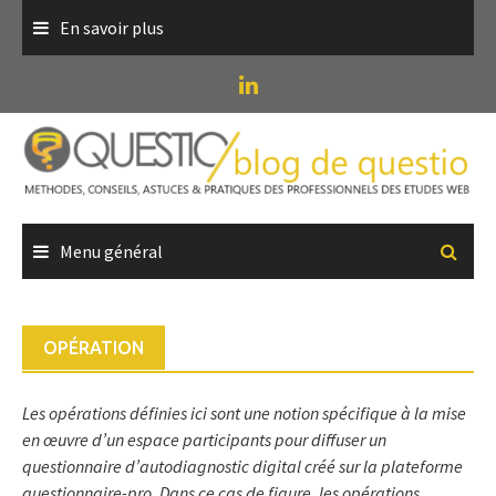
Skip
En savoir plus
to
content
Menu général
OPÉRATION
Les opérations définies ici sont une notion spécifique à la mise
en œuvre d’un espace participants pour diffuser un
questionnaire d’autodiagnostic digital créé sur la plateforme
questionnaire-pro. Dans ce cas de figure, les opérations