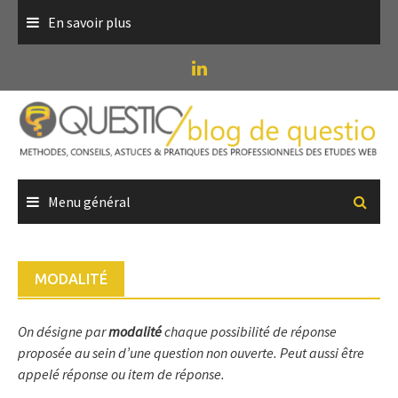
Skip
En savoir plus
to
content
Menu général
MODALITÉ
On désigne par
modalité
chaque possibilité de réponse
proposée au sein d’une question non ouverte. Peut aussi être
appelé réponse ou item de réponse.