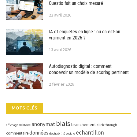
Questio fait un choix mesuré
22 avril 2026
IA et enquêtes en ligne : où en est-on
vraiment en 2026 ?
13 avril 2026
Autodiagnostic digital : comment
concevoir un modèle de scoring pertinent
2 février 2026
MOTS CLÉS
biais
anonymat
branchement
click through
affichage aléatoire
echantillon
données
commentaire
désirabilité sociale