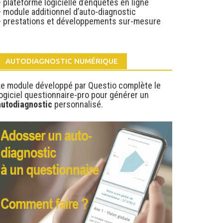
 plateforme logicielle d’enquêtes en ligne
– module additionnel d’auto-diagnostic
– prestations et développements sur-mesure
AUTODIAGNOSTIC NUMÉRIQUE
Le module développé par Questio complète le
ogiciel questionnaire-pro pour générer un
autodiagnostic
personnalisé.