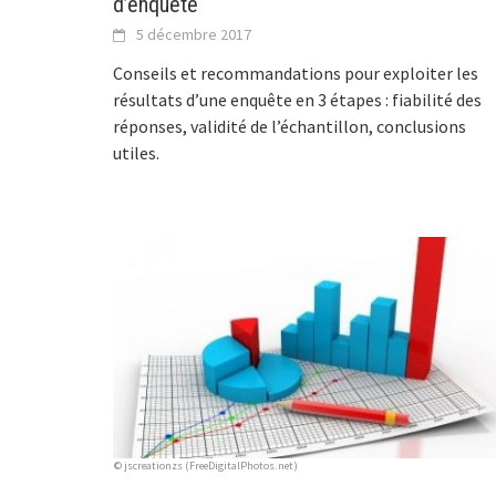
d’enquête
5 décembre 2017
Conseils et recommandations pour exploiter les
résultats d’une enquête en 3 étapes : fiabilité des
réponses, validité de l’échantillon, conclusions
utiles.
© jscreationzs (FreeDigitalPhotos.net)