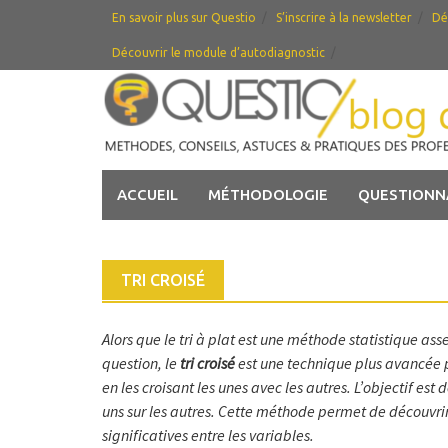
Skip
En savoir plus sur Questio
S’inscrire à la newsletter
Dé
to
Découvrir le module d’autodiagnostic
content
ACCUEIL
MÉTHODOLOGIE
QUESTIONN
TRI CROISÉ
Alors que le tri à plat est une méthode statistique as
question, le
tri croisé
est une technique plus avancée p
en les croisant les unes avec les autres. L’objectif es
uns sur les autres. Cette méthode permet de découvrir
significatives entre les variables.