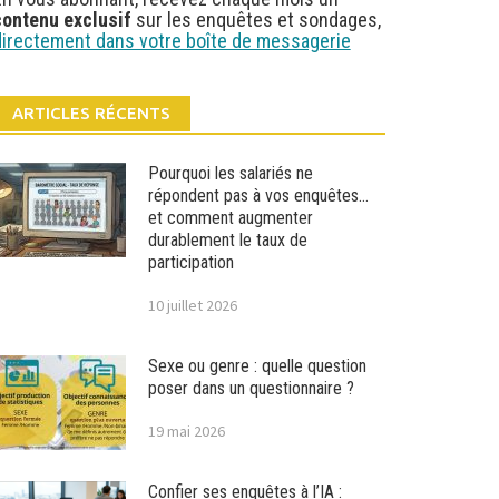
contenu exclusif
sur les enquêtes et sondages,
directement dans votre boîte de messagerie
ARTICLES RÉCENTS
Pourquoi les salariés ne
répondent pas à vos enquêtes…
et comment augmenter
durablement le taux de
participation
10 juillet 2026
Sexe ou genre : quelle question
poser dans un questionnaire ?
19 mai 2026
Confier ses enquêtes à l’IA :