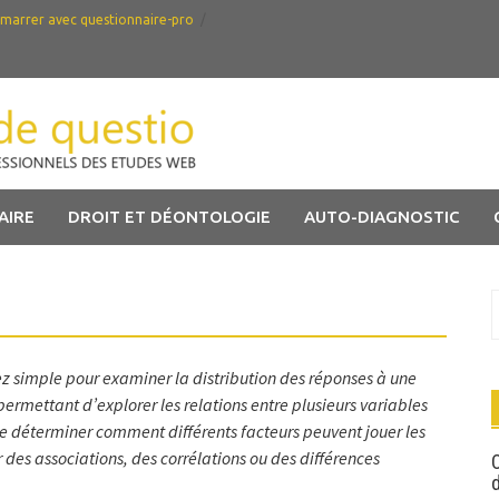
marrer avec questionnaire-pro
AIRE
DROIT ET DÉONTOLOGIE
AUTO-DIAGNOSTIC
R
sez simple pour examiner la distribution des réponses à une
ermettant d’explorer les relations entre plusieurs variables
t de déterminer comment différents facteurs peuvent jouer les
 des associations, des corrélations ou des différences