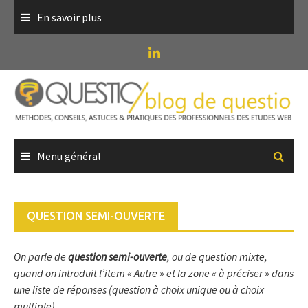
Skip
En savoir plus
to
content
Menu général
QUESTION SEMI-OUVERTE
On parle de
question semi-ouverte
, ou de question mixte,
quand on introduit l’item « Autre » et la zone « à préciser » dans
une liste de réponses (question à choix unique ou à choix
multiple).