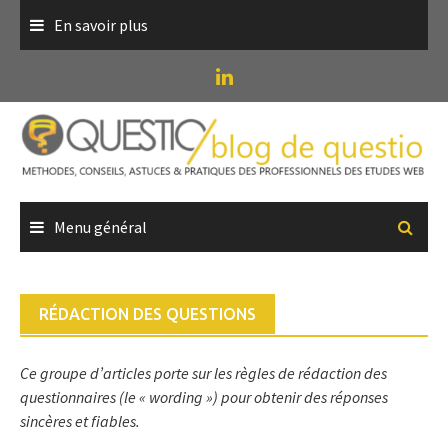
Skip
En savoir plus
to
content
Menu général
RÉDACTION DES QUESTIONS
Ce groupe d’articles porte sur les règles de rédaction des
questionnaires (le « wording ») pour obtenir des réponses
sincères et fiables.