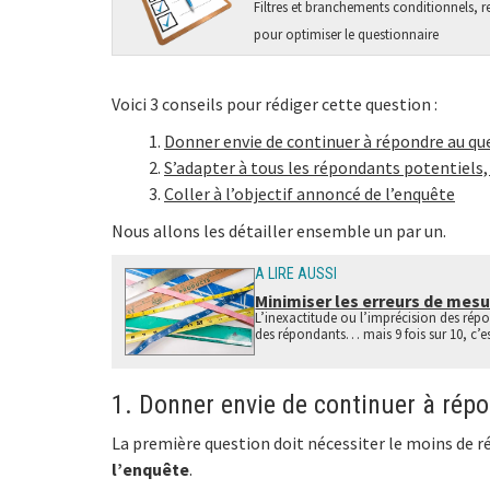
Filtres et branchements conditionnels, r
pour optimiser le questionnaire
Voici 3 conseils pour rédiger cette question :
Donner envie de continuer à répondre au qu
S’adapter à tous les répondants potentiels, e
Coller à l’objectif annoncé de l’enquête
Nous allons les détailler ensemble un par un.
A LIRE AUSSI
Minimiser les erreurs de mes
L’inexactitude ou l’imprécision des répo
des répondants… mais 9 fois sur 10, c’e
1. Donner envie de continuer à rép
La première question doit nécessiter le moins de r
l’enquête
.