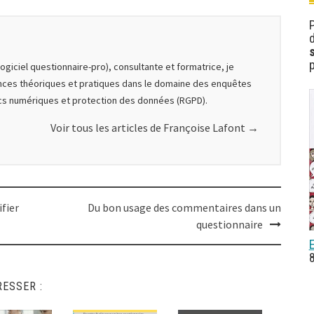
P
d
p
ogiciel questionnaire-pro), consultante et formatrice, je
nces théoriques et pratiques dans le domaine des enquêtes
ics numériques et protection des données (RGPD).
Voir tous les articles de Françoise Lafont
→
ifier
Du bon usage des commentaires dans un
questionnaire
RESSER :