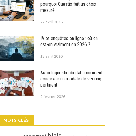
pourquoi Questio fait un choix
mesuré
22 avril 2026
IA et enquêtes en ligne : où en
est-on vraiment en 2026 ?
13 avril 2026
Autodiagnostic digital : comment
concevoir un modèle de scoring
pertinent
2 février 2026
MOTS CLÉS
biais