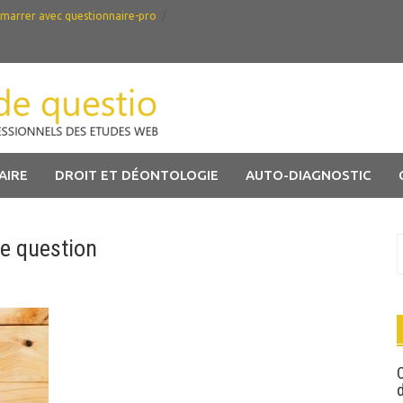
marrer avec questionnaire-pro
AIRE
DROIT ET DÉONTOLOGIE
AUTO-DIAGNOSTIC
re question
R