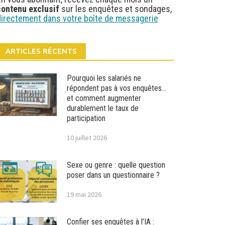
contenu exclusif
sur les enquêtes et sondages,
directement dans votre boîte de messagerie
ARTICLES RÉCENTS
Pourquoi les salariés ne
répondent pas à vos enquêtes…
et comment augmenter
durablement le taux de
participation
10 juillet 2026
Sexe ou genre : quelle question
poser dans un questionnaire ?
19 mai 2026
Confier ses enquêtes à l’IA :