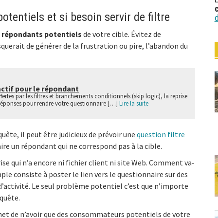
tentiels et si besoin servir de filtre
s répondants potentiels
de votre cible. Évitez de
uerait de générer de la frustration ou pire, l’abandon du
actif pour le répondant
fertes par les filtres et branchements conditionnels (skip logic), la reprise
 réponses pour rendre votre questionnaire […]
Lire la suite
uête, il peut être judicieux de prévoir une
question filtre
aire un répondant qui ne correspond pas à la cible.
se qui n’a encore ni fichier client ni site Web. Comment va-
mple consiste à poster le lien vers le questionnaire sur des
activité. Le seul problème potentiel c’est que n’importe
nquête.
et de n’avoir que des consommateurs potentiels de votre