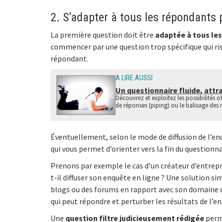
2. S’adapter à tous les répondants po
La première question doit être
adaptée à tous le
commencer par une question trop spécifique qui risq
répondant.
A LIRE AUSSI
Un questionnaire fluide, attr
Découvrez et exploitez les possibilités of
de réponses (piping) ou le balisage des
Éventuellement, selon le mode de diffusion de l’enq
qui vous permet d’orienter vers la fin du questionn
Prenons par exemple le cas d’un créateur d’entrepri
t-il diffuser son enquête en ligne ? Une solution si
blogs ou des forums en rapport avec son domaine d’
qui peut répondre et perturber les résultats de l’e
Une
question filtre judicieusement rédigée
perm