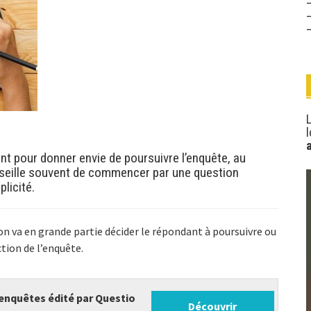
–
l
nt pour donner envie de poursuivre l’enquête, au
nseille souvent de commencer par une question
licité.
on va en grande partie décider le répondant à poursuivre ou
tion de l’enquête.
'enquêtes édité par Questio
Découvrir