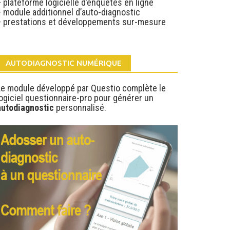
 plateforme logicielle d’enquêtes en ligne
– module additionnel d’auto-diagnostic
– prestations et développements sur-mesure
AUTODIAGNOSTIC NUMÉRIQUE
Le module développé par Questio complète le
ogiciel questionnaire-pro pour générer un
autodiagnostic
personnalisé.