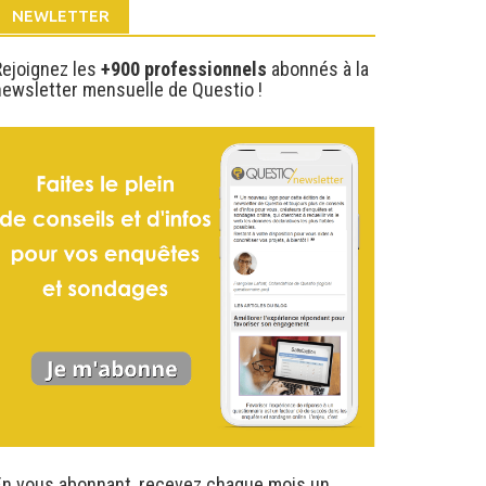
NEWLETTER
Rejoignez les
+900 professionnels
abonnés à la
newsletter mensuelle de Questio !
En vous abonnant, recevez chaque mois un