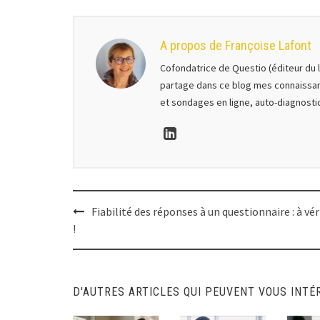
A propos de Françoise Lafont
Cofondatrice de Questio (éditeur du l
partage dans ce blog mes connaissa
et sondages en ligne, auto-diagnost
Post
Fiabilité des réponses à un questionnaire : à vér
!
navigation
D'AUTRES ARTICLES QUI PEUVENT VOUS INTÉ