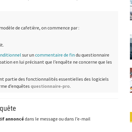
 modèle de cafetière, on commence par :
it.
nditionnel
sur un
commentaire de fin
du questionnaire
pation en lui précisant que l’enquête ne concerne que les
nt partie des fonctionnalités essentielles des logiciels
forme d’enquêtes
questionnaire-pro
.
nquête
tif annoncé
dans le message ou dans l’e-mail