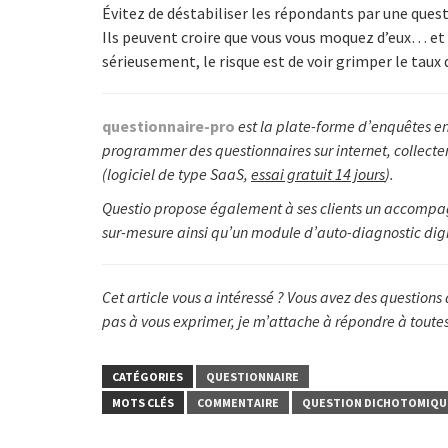
Évitez de déstabiliser les répondants par une ques
Ils peuvent croire que vous vous moquez d’eux… et 
sérieusement, le risque est de voir grimper le taux
questionnaire-pro
est la plate-forme d’enquêtes e
programmer des questionnaires sur internet, collecte
(logiciel de type SaaS,
essai gratuit 14 jours
).
Questio propose également à ses clients un accompa
sur-mesure ainsi qu’un module d’auto-diagnostic digi
Cet article vous a intéressé ? Vous avez des question
pas à vous exprimer, je m’attache à répondre à tout
CATÉGORIES
QUESTIONNAIRE
MOTS CLÉS
COMMENTAIRE
QUESTION DICHOTOMIQU