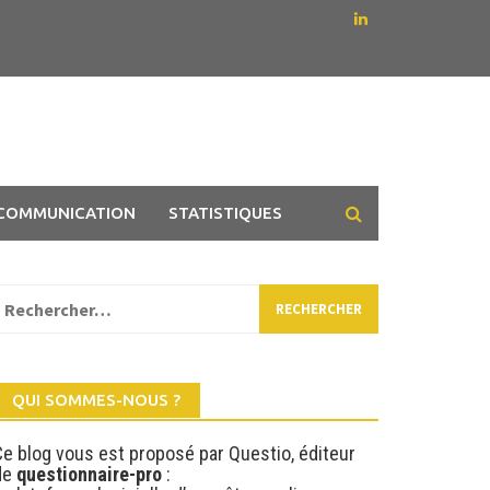
COMMUNICATION
STATISTIQUES
echercher :
QUI SOMMES-NOUS ?
Ce blog vous est proposé par Questio, éditeur
de
questionnaire-pro
: