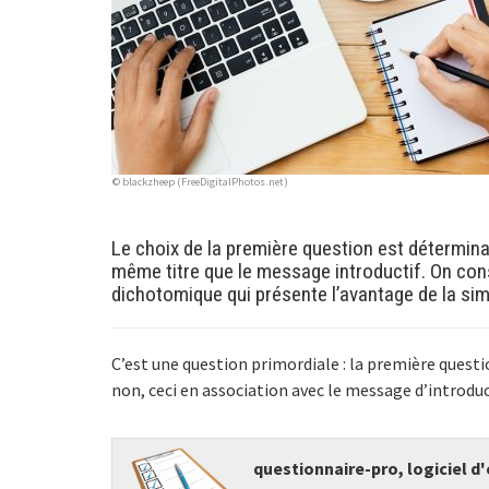
© blackzheep (FreeDigitalPhotos.net)
Le choix de la première question est détermina
même titre que le message introductif. On co
dichotomique qui présente l’avantage de la simp
C’est une question primordiale : la première questi
non, ceci en association avec le message d’introduc
questionnaire-pro, logiciel d