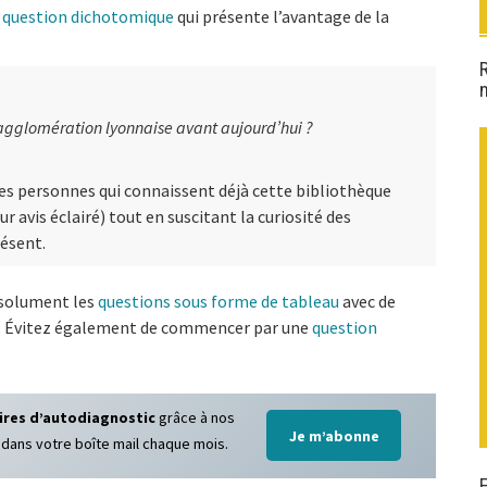
e
question dichotomique
qui présente l’avantage de la
agglomération lyonnaise avant aujourd’hui ?
les personnes qui connaissent déjà cette bibliothèque
r avis éclairé) tout en suscitant la curiosité des
résent.
bsolument les
questions sous forme de tableau
avec de
. Évitez également de commencer par une
question
ires d’autodiagnostic
grâce à nos
Je m’abonne
 dans votre boîte mail chaque mois.