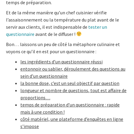
temps de préparation.
Et de la même manière qu’un chef cuisinier vérifie
l’assaisonnement ou la température du plat avant de le
servir aux clients, il est indispensable de
tester un
questionnaire
avant de le diffuser !
Bon… laissons un peu de côté la métaphore culinaire et
voyons ce qu’il en est pour un questionnaire :
les ingrédients d’un questionnaire réussi
entonnoir ou sablier, déroulement des questions au
sein d’un questionnaire
la bonne dose, c’est un seul objectif par question
longueur et nombre de questions, tout est affaire de
proportions…
temps de préparation d’un questionnaire : rapide
mais à une condition !
côté matériel, une plateforme d’enquêtes en ligne
s’impose