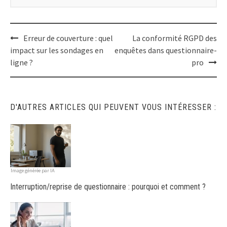
Post
Erreur de couverture : quel
La conformité RGPD des
impact sur les sondages en
enquêtes dans questionnaire-
navigation
ligne ?
pro
D'AUTRES ARTICLES QUI PEUVENT VOUS INTÉRESSER :
Image générée par IA
Interruption/reprise de questionnaire : pourquoi et comment ?