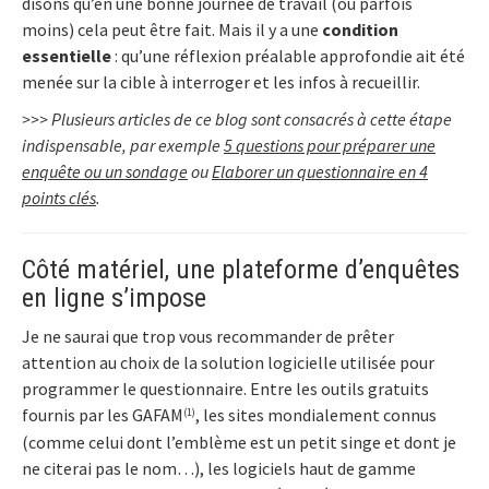
disons qu’en une bonne journée de travail (ou parfois
moins) cela peut être fait. Mais il y a une
condition
essentielle
: qu’une réflexion préalable approfondie ait été
menée sur la cible à interroger et les infos à recueillir.
>>> Plusieurs articles de ce blog sont consacrés à cette étape
indispensable, par exemple
5 questions pour préparer une
enquête ou un sondage
ou
Elaborer un questionnaire en 4
points clés
.
Côté matériel, une plateforme d’enquêtes
en ligne s’impose
Je ne saurai que trop vous recommander de prêter
attention au choix de la solution logicielle utilisée pour
programmer le questionnaire. Entre les outils gratuits
fournis par les GAFAM
, les sites mondialement connus
(1)
(comme celui dont l’emblème est un petit singe et dont je
ne citerai pas le nom…), les logiciels haut de gamme