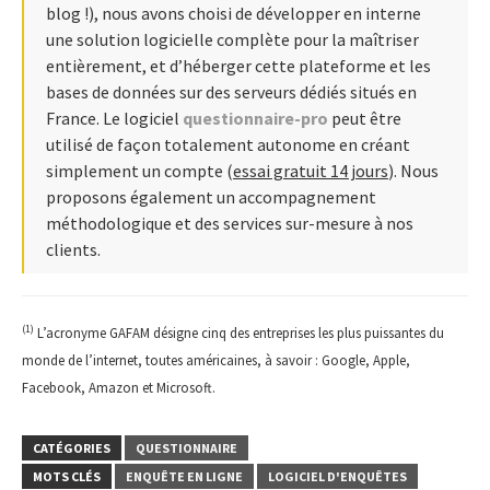
blog !), nous avons choisi de développer en interne
une solution logicielle complète pour la maîtriser
entièrement, et d’héberger cette plateforme et les
bases de données sur des serveurs dédiés situés en
France. Le logiciel
questionnaire-pro
peut être
utilisé de façon totalement autonome en créant
simplement un compte (
essai gratuit 14 jours
). Nous
proposons également un accompagnement
méthodologique et des services sur-mesure à nos
clients.
(1)
L’acronyme GAFAM désigne cinq des entreprises les plus puissantes du
monde de l’internet, toutes américaines, à savoir : Google, Apple,
Facebook, Amazon et Microsoft.
CATÉGORIES
QUESTIONNAIRE
MOTS CLÉS
ENQUÊTE EN LIGNE
LOGICIEL D'ENQUÊTES