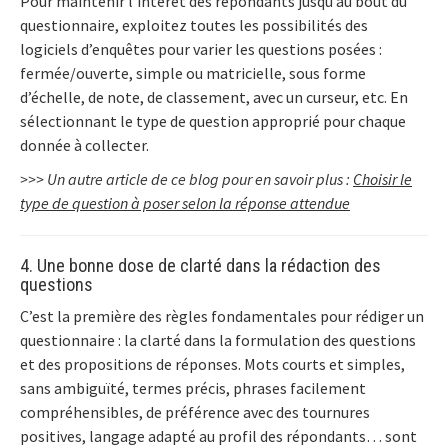
Pour maintenir l’intérêt des répondants jusqu’au bout du
questionnaire, exploitez toutes les possibilités des
logiciels d’enquêtes pour varier les questions posées :
fermée/ouverte, simple ou matricielle, sous forme
d’échelle, de note, de classement, avec un curseur, etc. En
sélectionnant le type de question approprié pour chaque
donnée à collecter.
>>> Un autre article de ce blog pour en savoir plus :
Choisir le
type de question à poser selon la réponse attendue
4. Une bonne dose de clarté dans la rédaction des
questions
C’est la première des règles fondamentales pour rédiger un
questionnaire : la clarté dans la formulation des questions
et des propositions de réponses. Mots courts et simples,
sans ambiguïté, termes précis, phrases facilement
compréhensibles, de préférence avec des tournures
positives, langage adapté au profil des répondants… sont