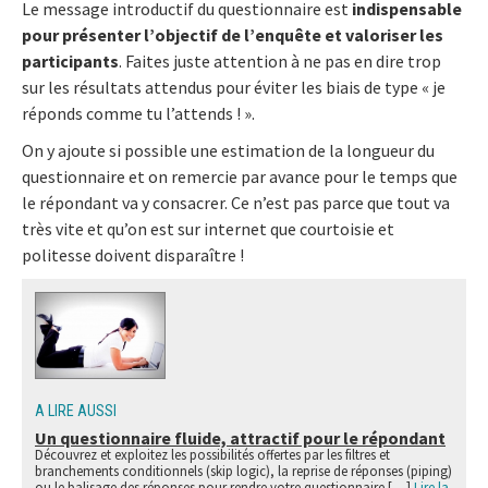
Le message introductif du questionnaire est
indispensable
pour présenter l’objectif de l’enquête et valoriser les
participants
. Faites juste attention à ne pas en dire trop
sur les résultats attendus pour éviter les biais de type « je
réponds comme tu l’attends ! ».
On y ajoute si possible une estimation de la longueur du
questionnaire et on remercie par avance pour le temps que
le répondant va y consacrer. Ce n’est pas parce que tout va
très vite et qu’on est sur internet que courtoisie et
politesse doivent disparaître !
A LIRE AUSSI
Un questionnaire fluide, attractif pour le répondant
Découvrez et exploitez les possibilités offertes par les filtres et
branchements conditionnels (skip logic), la reprise de réponses (piping)
ou le balisage des réponses pour rendre votre questionnaire […]
Lire la