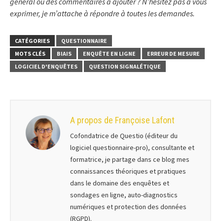
général ou des commentaires à ajouter ? N’hésitez pas à vous
exprimer, je m’attache à répondre à toutes les demandes.
CATÉGORIES
QUESTIONNAIRE
MOTS CLÉS
BIAIS
ENQUÊTE EN LIGNE
ERREUR DE MESURE
LOGICIEL D'ENQUÊTES
QUESTION SIGNALÉTIQUE
A propos de Françoise Lafont
Cofondatrice de Questio (éditeur du
logiciel questionnaire-pro), consultante et
formatrice, je partage dans ce blog mes
connaissances théoriques et pratiques
dans le domaine des enquêtes et
sondages en ligne, auto-diagnostics
numériques et protection des données
(RGPD).