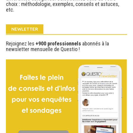
choix : méthodologie, exemples, conseils et astuces,
etc.
NEWLETTER
Rejoignez les
+900 professionnels
abonnés à la
newsletter mensuelle de Questio !