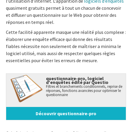
l’utilisation d’internet. L’apparition de
logiciels d’enquêtes
quasiment gratuits permet à tout un chacun de concevoir
et diffuser un questionnaire sur le Web pour obtenir des
réponses en temps réel.
Cette facilité apparente masque une réalité plus complexe :
élaborer une enquête efficace qui donne des résultats
fiables nécessite non seulement de maîtriser a minima le
logiciel utilisé, mais aussi de respecter quelques règles
essentielles pour éviter les erreurs de mesure.
questionnaire-pro, logiciel
d'enquêtes édité par Questio
Filtres et branchements conditionnels, reprise de
réponses, fonctions avancées pour optimiser le
questionnaire
Découvrir questionnaire-pro