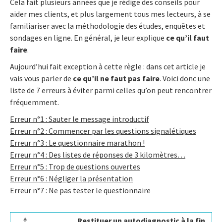
Cela fait plusieurs années que je rédige des conseils pour
aider mes clients, et plus largement tous mes lecteurs, à se
familiariser avec la méthodologie des études, enquêtes et
sondages en ligne. En général, je leur explique
ce qu’il faut
faire
.
Aujourd’hui fait exception à cette règle : dans cet article je
vais vous parler de
ce qu’il ne faut pas faire
. Voici donc une
liste de 7 erreurs à éviter parmi celles qu’on peut rencontrer
fréquemment.
Erreur n°1 : Sauter le message introductif
Erreur n°2 : Commencer par les questions signalétiques
Erreur n°3 : Le questionnaire marathon !
Erreur n°4 : Des listes de réponses de 3 kilomètres…
Erreur n°5 : Trop de questions ouvertes
Erreur n°6 : Négliger la présentation
Erreur n°7 : Ne pas tester le questionnaire
Restituer un autodiagnostic à la fin