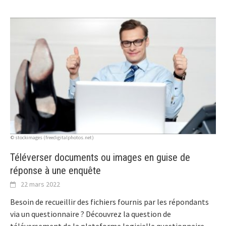
© stockimages (freedigitalphotos.net)
Téléverser documents ou images en guise de
réponse à une enquête
22 mars 2022
Besoin de recueillir des fichiers fournis par les répondants
via un questionnaire ? Découvrez la question de