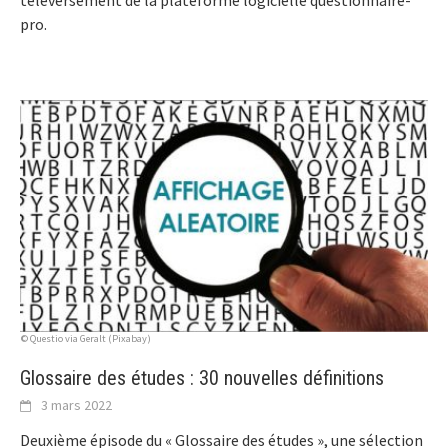
téléversement de la plateforme logicielle questionnaire-
pro.
© Questio via Geralt (Pixabay)
Glossaire des études : 30 nouvelles définitions
3 mars 2022
Deuxième épisode du « Glossaire des études », une sélection